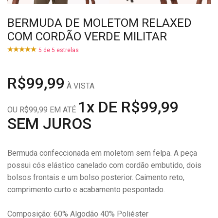
BERMUDA DE MOLETOM RELAXED
COM CORDÃO VERDE MILITAR
5
de
5
estrelas
R$99,99
À VISTA
1x DE R$99,99
OU R$99,99 EM ATÉ
SEM JUROS
Bermuda confeccionada em moletom sem felpa. A peça
possui cós elástico canelado com cordão embutido, dois
bolsos frontais e um bolso posterior. Caimento reto,
comprimento curto e acabamento pespontado.
Composição: 60% Algodão 40% Poliéster