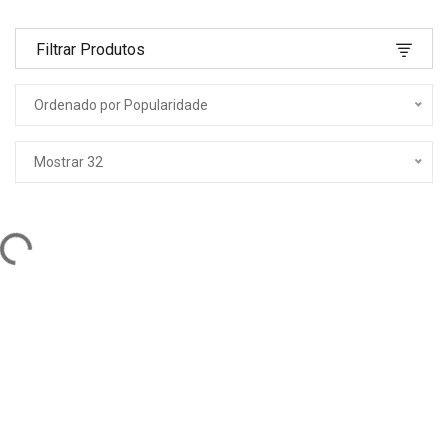
Filtrar Produtos
Ordenado por Popularidade
Mostrar 32
ng...