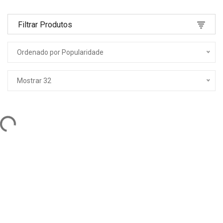
Filtrar Produtos
Ordenado por Popularidade
Mostrar 32
ng...