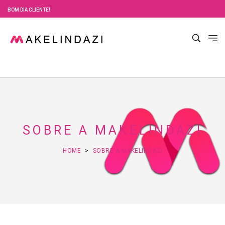
BOM DIA CLIENTE!
SOBRE A MAKELINDAZI
HOME
SOBRE A MAKELINDAZI