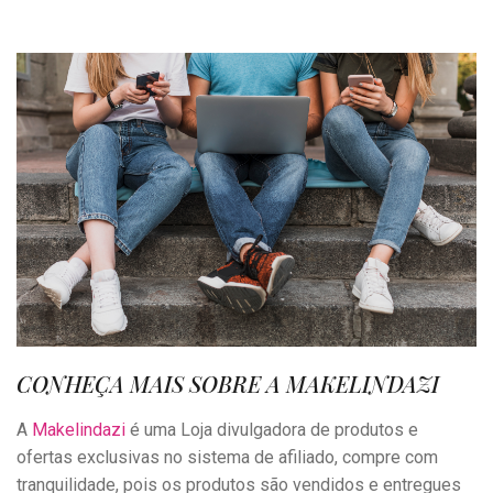
CONHEÇA MAIS SOBRE A MAKELINDAZI
A
Makelindazi
é uma
Loja divulgadora de produtos e
ofertas exclusivas no sistema de afiliado, compre com
tranquilidade, pois os produtos são vendidos e entregues