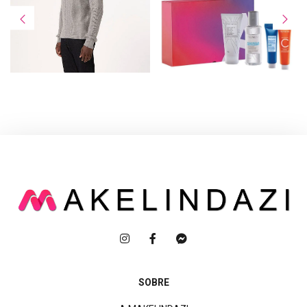
SOBRE