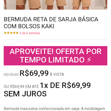
BERMUDA RETA DE SARJA BÁSICA
COM BOLSOS KAKI
5
de
5
estrelas
APROVEITE! OFERTA POR
TEMPO LIMITADO ⚡
R$69,99
À VISTA
R$109,99
1x DE R$69,99
OU R$69,99 EM ATÉ
SEM JUROS
Bermuda masculina confeccionada em sarja. A modelagem