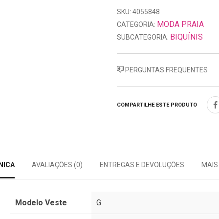
SKU: 4055848
MODA PRAIA
CATEGORIA:
BIQUÍNIS
SUBCATEGORIA:
PERGUNTAS FREQUENTES
COMPARTILHE ESTE PRODUTO
NICA
AVALIAÇÕES (0)
ENTREGAS E DEVOLUÇÕES
MAIS
Modelo Veste
G