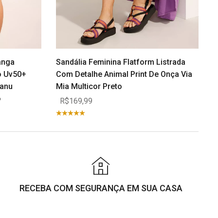
Tanga
Sandália Feminina Flatform Listrada
o Uv50+
Com Detalhe Animal Print De Onça Via
anu
Mia Multicor Preto
o
R$169,99
RECEBA COM SEGURANÇA EM SUA CASA