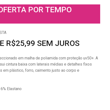
 OFERTA POR TEMPO
STA
DE R$25,99 SEM JUROS
nfeccionado em malha de poliamida com proteção uv50+. A
ui cintura baixa com laterais médias e detalhes fixos
s em plástico, forro, caimento justo ao corpo e
16% Elastano