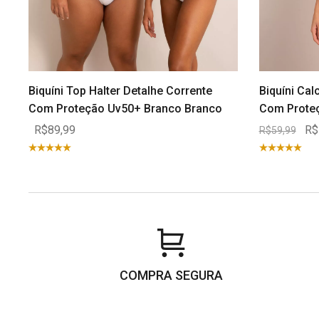
Biquíni Top Halter Detalhe Corrente
Biquíni Cal
Com Proteção Uv50+ Branco Branco
Com Prote
R$89,99
R$
R$59,99
COMPRA SEGURA