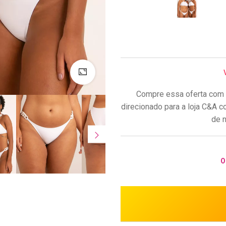
Compre essa oferta com 
direcionado para a loja C&A c
de n
O