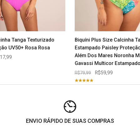
cinha Tanga Texturizado
Biquíni Plus Size Calcinha 
ção UV50+ Rosa Rosa
Estampado Paisley Proteçã
Além Dos Mares Noronha M
17,99
Gavassi Multicor Estampad
R$59,99
R$79,99
ENVIO RÁPIDO DE SUAS COMPRAS