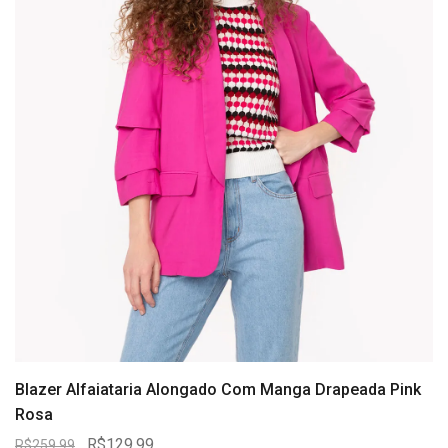
Blazer Alfaiataria Alongado Com Manga Drapeada Pink
Rosa
R$129,99
R$259,99