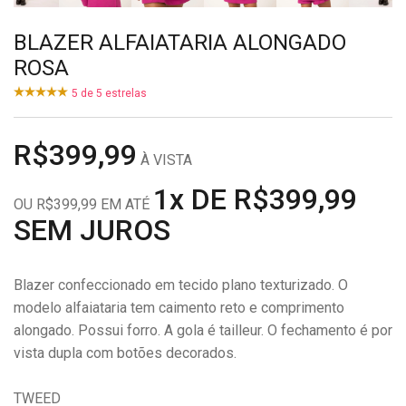
BLAZER ALFAIATARIA ALONGADO
ROSA
5
de
5
estrelas
R$399,99
À VISTA
1x DE R$399,99
OU R$399,99 EM ATÉ
SEM JUROS
Blazer confeccionado em tecido plano texturizado. O
modelo alfaiataria tem caimento reto e comprimento
alongado. Possui forro. A gola é tailleur. O fechamento é por
vista dupla com botões decorados.
TWEED