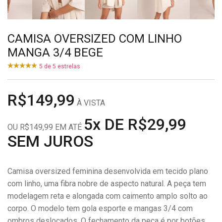
CAMISA OVERSIZED COM LINHO
MANGA 3/4 BEGE
5
de
5
estrelas
R$149,99
À VISTA
5x DE R$29,99
OU R$149,99 EM ATÉ
SEM JUROS
Camisa oversized feminina desenvolvida em tecido plano
com linho, uma fibra nobre de aspecto natural. A peça tem
modelagem reta e alongada com caimento amplo solto ao
corpo. O modelo tem gola esporte e mangas 3/4 com
ombros deslocados. O fechamento da peça é por botões