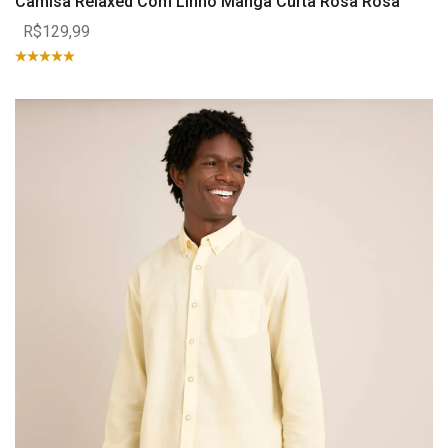
Camisa Relaxed Com Linho Manga Curta Rosa Rosa
R$129,99