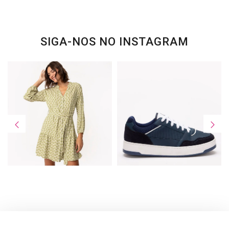
SIGA-NOS NO INSTAGRAM