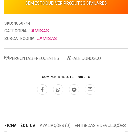
SEM ESTOQUE! VER PRODUTOS SIMILARES
SKU: 4050744
CAMISAS
CATEGORIA:
CAMISAS
SUBCATEGORIA:
PERGUNTAS FREQUENTES
FALE CONOSCO
COMPARTILHE ESTE PRODUTO
FICHA TÉCNICA
AVALIAÇÕES (0)
ENTREGAS E DEVOLUÇÕES