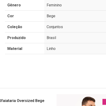
Gênero
Feminino
Cor
Bege
Coleção
Conjuntos
Produzido
Brasil
Material
Linho
lfaiataria Oversized Bege