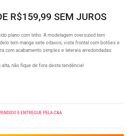
DE R$159,99 SEM JUROS
ido plano com linho. A modelagem oversized tem
delo tem manga sete oitavos, vista frontal com botões e
arra com acabamento simples e laterais arredondadas.
lta, não fique de fora desta tendência!
VENDIDO E ENTREGUE PELA C&A