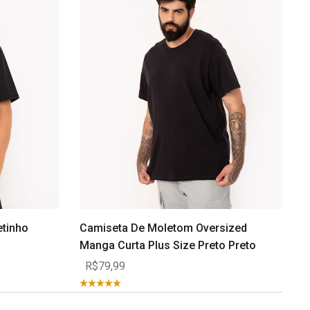
etinho
Camiseta De Moletom Oversized
Manga Curta Plus Size Preto Preto
R$79,99