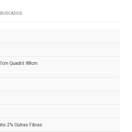
 BUSCADOS
61cm Quadril: 88cm
ho 2% Outras Fibras