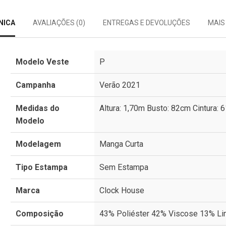
NICA
AVALIAÇÕES (0)
ENTREGAS E DEVOLUÇÕES
MAIS
Modelo Veste
P
Campanha
Verão 2021
Medidas do
Altura: 1,70m Busto: 82cm Cintura: 
Modelo
Modelagem
Manga Curta
Tipo Estampa
Sem Estampa
Marca
Clock House
Composição
43% Poliéster 42% Viscose 13% Lin