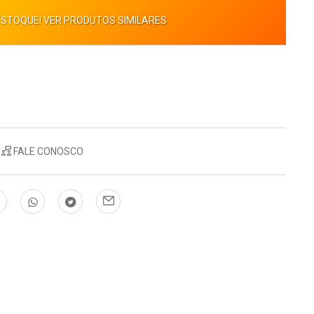
ESTOQUE! VER PRODUTOS SIMILARES
FALE CONOSCO