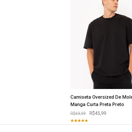
Camiseta Oversized De Mol
Manga Curta Preta Preto
R$45,99
R$69,99