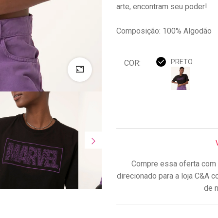
arte, encontram seu poder!
Composição: 100% Algodão
PRETO
COR:
Compre essa oferta com 
direcionado para a loja C&A c
de n