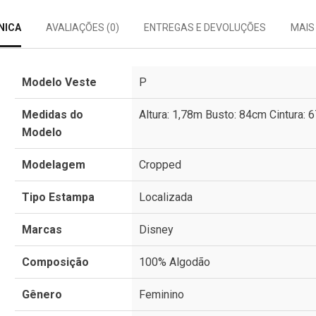
NICA
AVALIAÇÕES (0)
ENTREGAS E DEVOLUÇÕES
MAIS
Modelo Veste
P
Medidas do
Altura: 1,78m Busto: 84cm Cintura: 
Modelo
Modelagem
Cropped
Tipo Estampa
Localizada
Marcas
Disney
Composição
100% Algodão
Gênero
Feminino