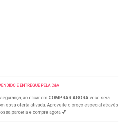
VENDIDO E ENTREGUE PELA C&A
segurança, ao clicar em
COMPRAR AGORA
você será
om essa oferta ativada. Aproveite o preço especial através
ossa parceria e compre agora 💕