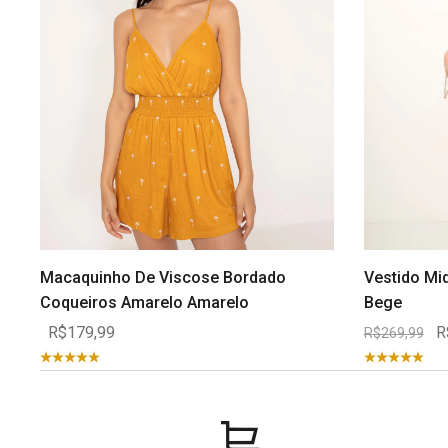
Macaquinho De Viscose Bordado
Vestido Mi
Coqueiros Amarelo Amarelo
Bege
R$179,99
R
R$269,99