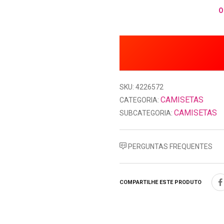
O
SKU: 4226572
CAMISETAS
CATEGORIA:
CAMISETAS
SUBCATEGORIA:
PERGUNTAS FREQUENTES
COMPARTILHE ESTE PRODUTO