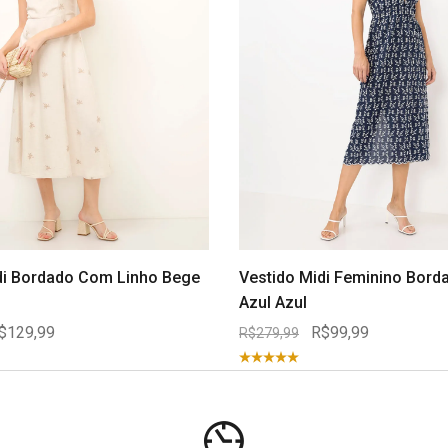
di Bordado Com Linho Bege
Vestido Midi Feminino Borda
Azul Azul
$129,99
R$99,99
R$279,99