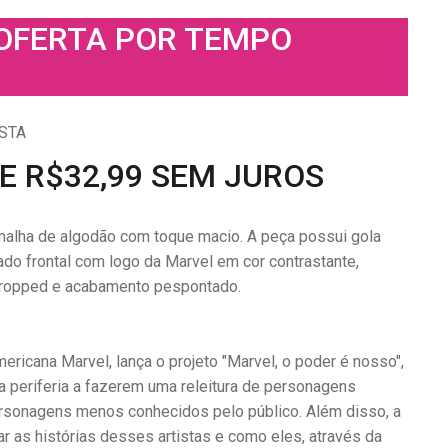
 OFERTA POR TEMPO
STA
DE R$32,99 SEM JUROS
alha de algodão com toque macio. A peça possui gola
do frontal com logo da Marvel em cor contrastante,
cropped e acabamento pespontado.
mericana Marvel, lança o projeto "Marvel, o poder é nosso",
a periferia a fazerem uma releitura de personagens
personagens menos conhecidos pelo público. Além disso, a
ar as histórias desses artistas e como eles, através da