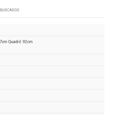
 BUSCADOS
67cm Quadril: 92cm