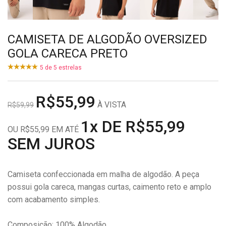
CAMISETA DE ALGODÃO OVERSIZED
GOLA CARECA PRETO
5
de
5
estrelas
R$55,99
À VISTA
R$59,99
1x DE R$55,99
OU R$55,99 EM ATÉ
SEM JUROS
Camiseta confeccionada em malha de algodão. A peça
possui gola careca, mangas curtas, caimento reto e amplo
com acabamento simples.
Composição: 100% Algodão