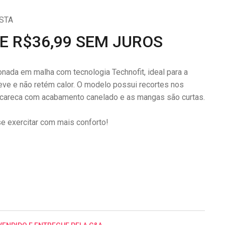
STA
DE R$36,99 SEM JUROS
nada em malha com tecnologia Technofit, ideal para a
 leve e não retém calor. O modelo possui recortes nos
 careca com acabamento canelado e as mangas são curtas.
e exercitar com mais conforto!