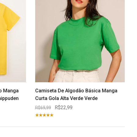
ão Manga
Camiseta De Algodão Básica Manga
hippuden
Curta Gola Alta Verde Verde
R$22,99
R$69,99