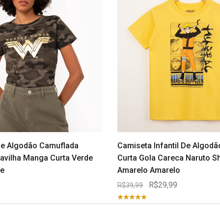
e Algodão Camuflada
Camiseta Infantil De Algod
avilha Manga Curta Verde
Curta Gola Careca Naruto S
de
Amarelo Amarelo
R$29,99
R$39,99