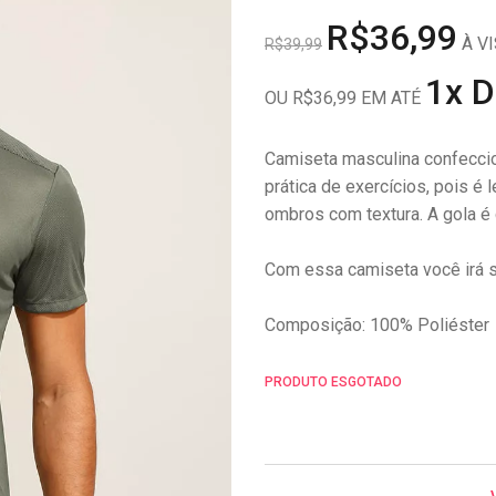
R$36,99
À VI
R$39,99
1x 
OU R$36,99 EM ATÉ
Camiseta masculina confeccio
prática de exercícios, pois é
ombros com textura. A gola é
Com essa camiseta você irá s
Composição: 100% Poliéster
PRODUTO ESGOTADO