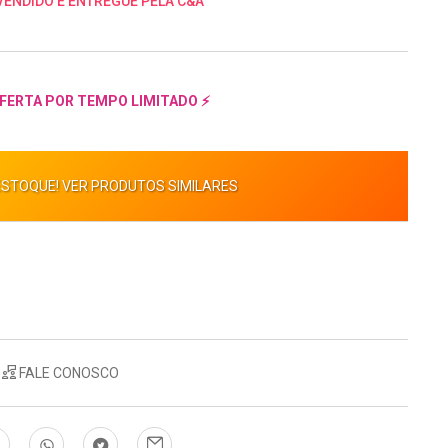
VENDIDO E ENTREGUE PELA C&A
FERTA POR TEMPO LIMITADO ⚡
ESTOQUE! VER PRODUTOS SIMILARES
FALE CONOSCO