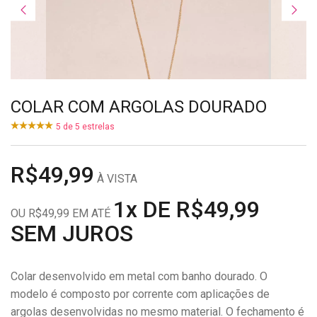
COLAR COM ARGOLAS DOURADO
5
de
5
estrelas
R$49,99
À VISTA
1x DE R$49,99
OU R$49,99 EM ATÉ
SEM JUROS
Colar desenvolvido em metal com banho dourado. O
modelo é composto por corrente com aplicações de
argolas desenvolvidas no mesmo material. O fechamento é