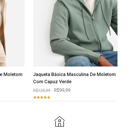
De Moletom
Jaqueta Básica Masculina De Moletom
Com Capuz Verde
R$99,99
R$129,99