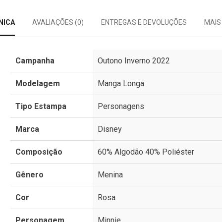
NICA
AVALIAÇÕES (0)
ENTREGAS E DEVOLUÇÕES
MAIS
Campanha
Outono Inverno 2022
Modelagem
Manga Longa
Tipo Estampa
Personagens
Marca
Disney
Composição
60% Algodão 40% Poliéster
Gênero
Menina
Cor
Rosa
Personagem
Minnie