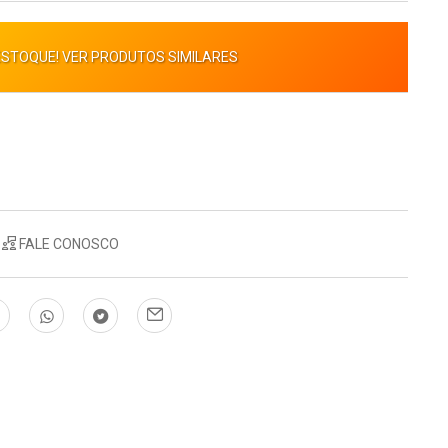
ESTOQUE! VER PRODUTOS SIMILARES
FALE CONOSCO