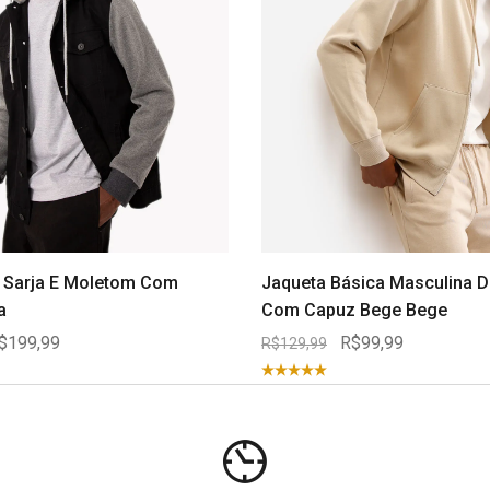
 Sarja E Moletom Com
Jaqueta Básica Masculina 
a
Com Capuz Bege Bege
$199,99
R$99,99
R$129,99