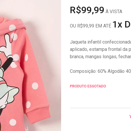
R$99,99
À VISTA
1x 
OU R$99,99 EM ATÉ
Jaqueta infantil confecciona
aplicado, estampa frontal da
branca, mangas longas, fecham
Composição: 60% Algodão 40
PRODUTO ESGOTADO