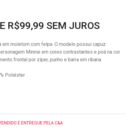
DE R$99,99 SEM JUROS
da em moletom com felpa. O modelo possui capuz
 personagem Minnie em cores contrastantes e poá na cor
ento frontal por zíper, punho e barra em ribana.
% Poliéster
VENDIDO E ENTREGUE PELA C&A