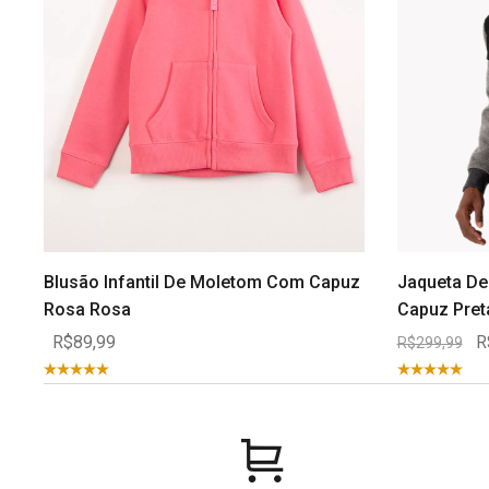
Blusão Infantil De Moletom Com Capuz
Jaqueta De
Rosa Rosa
Capuz Pret
R$89,99
R
R$299,99