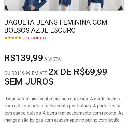
JAQUETA JEANS FEMININA COM
BOLSOS AZUL ESCURO
5
de
5
estrelas
R$139,99
À VISTA
2x DE R$69,99
OU R$139,99 EM ATÉ
SEM JUROS
Jaqueta feminina confeccionada em jeans. A modelagem é
com gola esporte e fechamento por botões. A parte frontal
tem quatro bolsos. A barra tem acabamento com recorte. As
mangas são longas com acabamento no punho com botão.