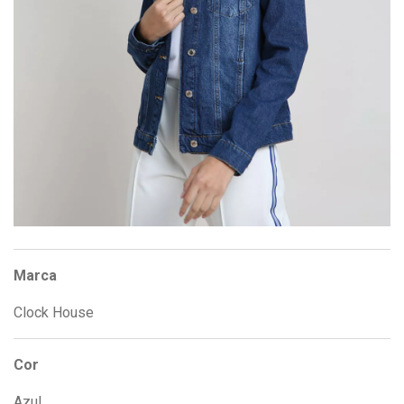
Marca
Clock House
Cor
Azul