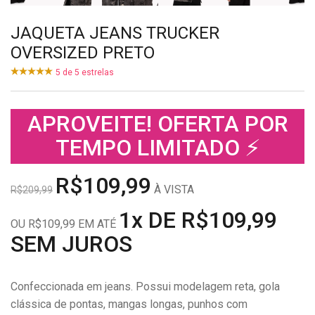
JAQUETA JEANS TRUCKER
OVERSIZED PRETO
5
de
5
estrelas
APROVEITE! OFERTA POR
TEMPO LIMITADO ⚡
R$109,99
À VISTA
R$209,99
1x DE R$109,99
OU R$109,99 EM ATÉ
SEM JUROS
Confeccionada em jeans. Possui modelagem reta, gola
clássica de pontas, mangas longas, punhos com