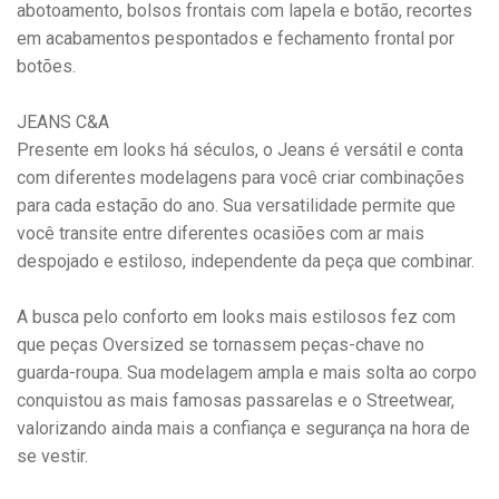
abotoamento, bolsos frontais com lapela e botão, recortes
em acabamentos pespontados e fechamento frontal por
botões.
JEANS C&A
Presente em looks há séculos, o Jeans é versátil e conta
com diferentes modelagens para você criar combinações
para cada estação do ano. Sua versatilidade permite que
você transite entre diferentes ocasiões com ar mais
despojado e estiloso, independente da peça que combinar.
A busca pelo conforto em looks mais estilosos fez com
que peças Oversized se tornassem peças-chave no
guarda-roupa. Sua modelagem ampla e mais solta ao corpo
conquistou as mais famosas passarelas e o Streetwear,
valorizando ainda mais a confiança e segurança na hora de
se vestir.