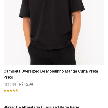
Camiseta Oversized De Moletinho Manga Curta Preta
Preto
R$45,99
R$69,99
Blazer De Alfaiataria Oversized Bege Bege