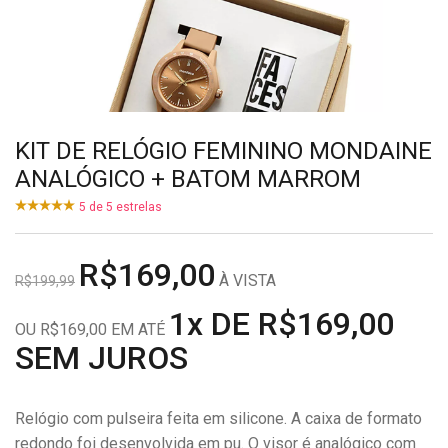
KIT DE RELÓGIO FEMININO MONDAINE
ANALÓGICO + BATOM MARROM
5
de
5
estrelas
R$169,00
À VISTA
R$199,99
1x DE R$169,00
OU R$169,00 EM ATÉ
SEM JUROS
Relógio com pulseira feita em silicone. A caixa de formato
redondo foi desenvolvida em pu. O visor é analógico com