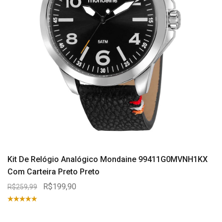
Kit De Relógio Analógico Mondaine 99411G0MVNH1KX
Com Carteira Preto Preto
R$199,90
R$259,99