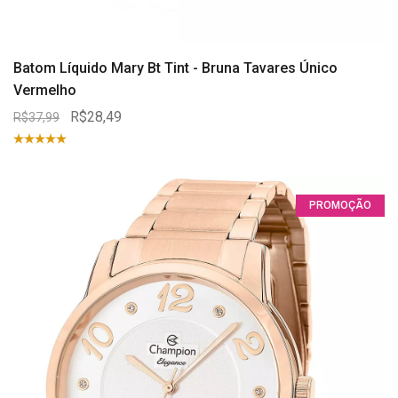
Batom Líquido Mary Bt Tint - Bruna Tavares Único
Vermelho
R$28,49
R$37,99
PROMOÇÃO