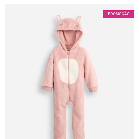
PROMOÇÃO