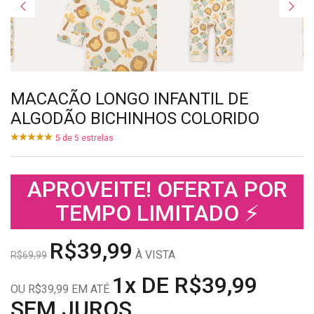
MACACÃO LONGO INFANTIL DE
ALGODÃO BICHINHOS COLORIDO
5
de
5
estrelas
APROVEITE! OFERTA POR
TEMPO LIMITADO ⚡
R$39,99
À VISTA
R$69,99
1x DE R$39,99
OU R$39,99 EM ATÉ
SEM JUROS