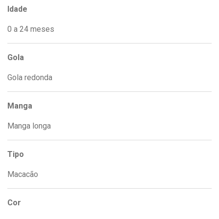
Idade
0 a 24 meses
Gola
Gola redonda
Manga
Manga longa
Tipo
Macacão
Cor