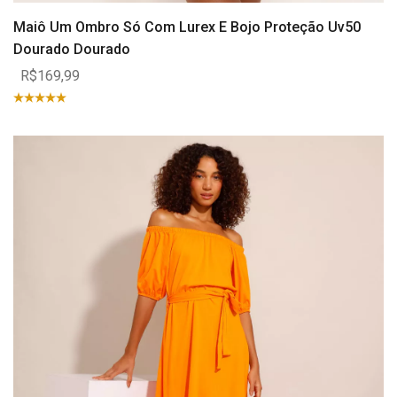
Maiô Um Ombro Só Com Lurex E Bojo Proteção Uv50
Dourado Dourado
R$169,99