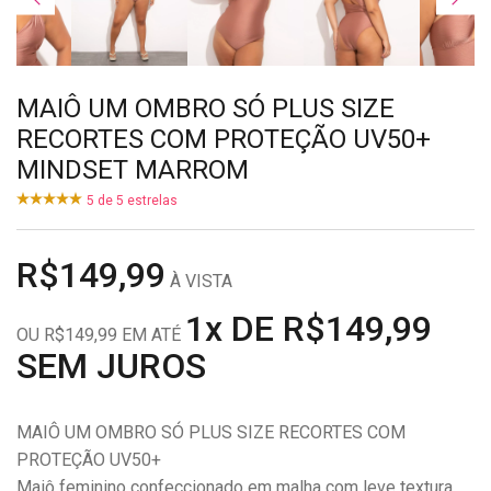
MAIÔ UM OMBRO SÓ PLUS SIZE
RECORTES COM PROTEÇÃO UV50+
MINDSET MARROM
5
de
5
estrelas
R$149,99
À VISTA
1x DE R$149,99
OU R$149,99 EM ATÉ
SEM JUROS
MAIÔ UM OMBRO SÓ PLUS SIZE RECORTES COM
PROTEÇÃO UV50+
Maiô feminino confeccionado em malha com leve textura,