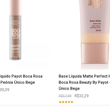
Líquido Payot Boca Rosa
Base Líquida Matte Perfect 
2 Peônia Único Bege
Boca Rosa Beauty By Payot 
Único Bege
30,39
R$32,29
R$57,99