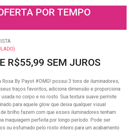
 OFERTA POR TEMPO
ISTA
ULADO)
DE R$55,99 SEM JUROS
a Rosa By Payot #OMG! possui 3 tons de iluminadores,
seus traços favoritos, adiciona dimensão e proporciona
r usada no corpo e no rosto. Sua textura suave permite
inado para aquele glow que deixa qualquer visual
as de brilho fazem com que esses iluminadores tenham
a maquiagem perfeita por longo período. Pode ser
cos ou esfumado pelo rosto inteiro para um acabamento