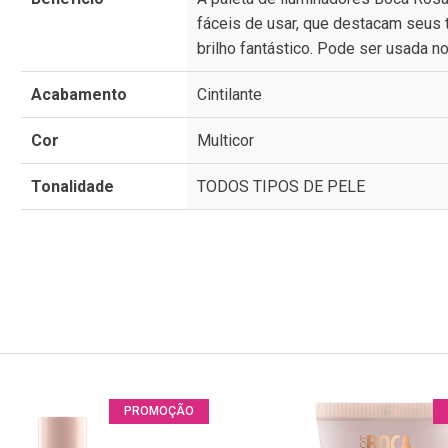
fáceis de usar, que destacam seus 
brilho fantástico. Pode ser usada n
Acabamento
Cintilante
Cor
Multicor
Tonalidade
TODOS TIPOS DE PELE
PROMOÇÃO