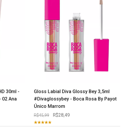
HD 30ml -
Gloss Labial Diva Glossy Bey 3,5ml
- 02 Ana
#divaglossybey - Boca Rosa By Payot
Único Marrom
R$28,49
R$45,99