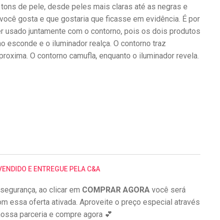
 tons de pele, desde peles mais claras até as negras e
você gosta e que gostaria que ficasse em evidência. É por
er usado juntamente com o contorno, pois os dois produtos
o esconde e o iluminador realça. O contorno traz
proxima. O contorno camufla, enquanto o iluminador revela.
VENDIDO E ENTREGUE PELA C&A
segurança, ao clicar em
COMPRAR AGORA
você será
om essa oferta ativada. Aproveite o preço especial através
ossa parceria e compre agora 💕