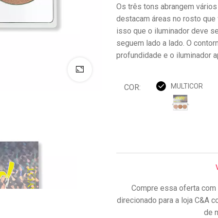
Os três tons abrangem vários
destacam áreas no rosto que 
isso que o iluminador deve s
seguem lado a lado. O contorn
profundidade e o iluminador a
MULTICOR
COR:
Compre essa oferta com 
direcionado para a loja C&A c
de n