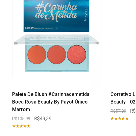
Paleta De Blush #Carinhademetida
Corretivo 
Boca Rosa Beauty By Payot Único
Beauty - 0
Marrom
R$
R$57,99
R$49,39
R$105,99