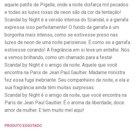
aquele patife de Pigalle, onde a noite disfarça mil pecados
e todas as luzes roxas de neon são da cor da tentação!
Scandal by Night é a versão intensa do Scandal, e a garrafa
expressa isso perfeitamente! O fundo da garrafa é um
borgonha mais intenso, como se estivesse preso nas
luzes de neon de uma noite parisiense. É como se a garrafa
estivesse corando! A fragrância em si leva um entalhe. Nós
a vemos brilhando, como um chamado para a festa!
Scandal by Night é o amigo da noite. Aquele que você
encontra na Paris de Jean Paul Gaultier. Madame ministra
fez essa fuga inebriante. Seu companheiro de noite, e ela e
sua fragrância ainda têm muitas surpresas.
Scandal by Night é o amigo da noite, que você encontra na
Paris de Jean Paul Gaultier. É o aroma da liberdade, doce
amor da mulher. E tem muito mel aqui!
PRODUTO ESGOTADO