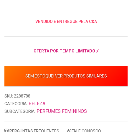
VENDIDO E ENTREGUE PELA C&A
OFERTA POR TEMPO LIMITADO ⚡
SEM ESTOQUE! VER PRODUTOS SIMILARES
SKU: 2288788
BELEZA
CATEGORIA:
PERFUMES FEMININOS
SUBCATEGORIA:
PERGUNTAS FREQUENTES
FALE CONOSCO