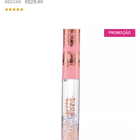
R$28,49
R$37,99
PROMOÇÃO