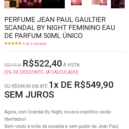
PERFUME JEAN PAUL GAULTIER
SCANDAL BY NIGHT FEMININO EAU
DE PARFUM 50ML ÚNICO
5
de
5
estrelas
R$522,40
À VISTA
R$549,90
(5% DE DESCONTO JÁ CALCULADO)
1x DE R$549,90
OU R$549,90 EM ATÉ
SEM JUROS
Agora, com Scandal By Night, nossos espíritos serão
libertados!
Bem-vindo à noite da ousadia e sem pudor de Jean Paul,