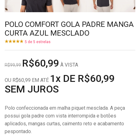
POLO COMFORT GOLA PADRE MANGA
CURTA AZUL MESCLADO
5
de
5
estrelas
R$60,99
À VISTA
R$99,99
1x DE R$60,99
OU R$60,99 EM ATÉ
SEM JUROS
Polo confeccionada em malha piquet mesclada. A peça
possui gola padre com vista interrompida e botões
aplicados, mangas curtas, caimento reto e acabamento
pespontado.