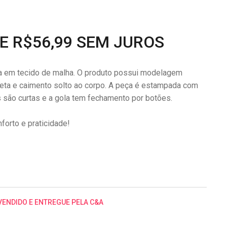
DE R$56,99 SEM JUROS
a em tecido de malha. O produto possui modelagem
 reta e caimento solto ao corpo. A peça é estampada com
s são curtas e a gola tem fechamento por botões.
forto e praticidade!
VENDIDO E ENTREGUE PELA C&A