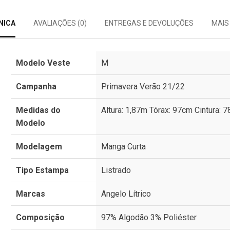
NICA
AVALIAÇÕES (0)
ENTREGAS E DEVOLUÇÕES
MAIS
Modelo Veste
M
Campanha
Primavera Verão 21/22
Medidas do
Altura: 1,87m Tórax: 97cm Cintura: 
Modelo
Modelagem
Manga Curta
Tipo Estampa
Listrado
Marcas
Angelo Lítrico
Composição
97% Algodão 3% Poliéster