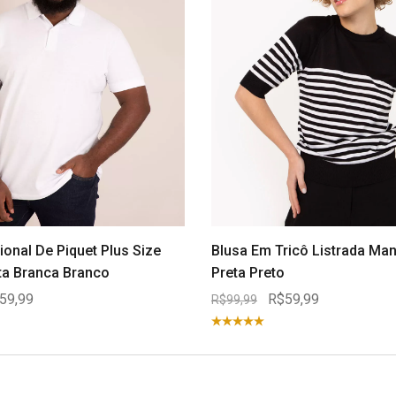
ional De Piquet Plus Size
Blusa Em Tricô Listrada Ma
a Branca Branco
Preta Preto
59,99
R$59,99
R$99,99