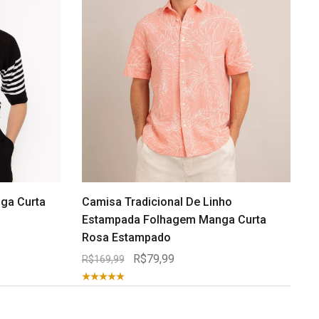
nga Curta
Camisa Tradicional De Linho
Estampada Folhagem Manga Curta
Rosa Estampado
R$79,99
R$169,99