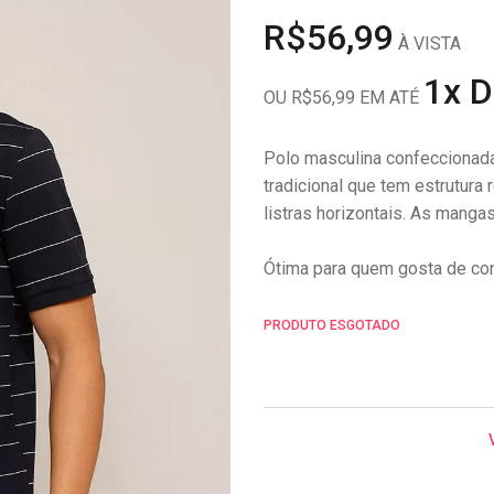
R$56,99
À VISTA
1x 
OU R$56,99 EM ATÉ
Polo masculina confeccionad
tradicional que tem estrutura
listras horizontais. As manga
Ótima para quem gosta de con
PRODUTO ESGOTADO