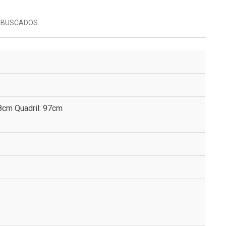
 BUSCADOS
78cm Quadril: 97cm