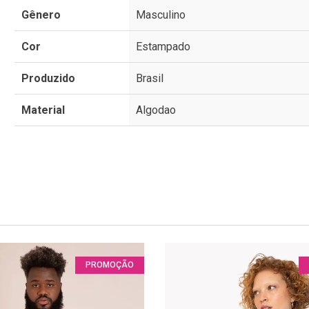
Gênero
Masculino
Cor
Estampado
Produzido
Brasil
Material
Algodao
PROMOÇÃO