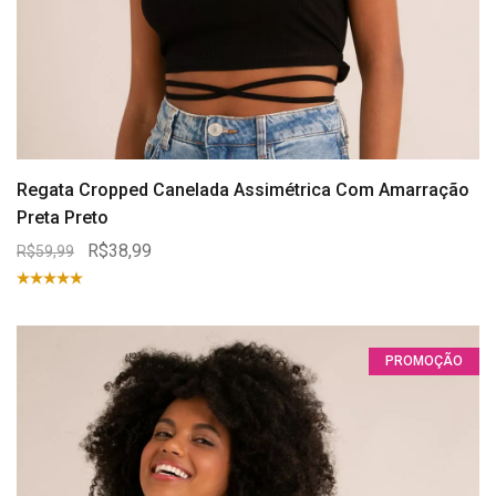
Regata Cropped Canelada Assimétrica Com Amarração
Preta Preto
R$38,99
R$59,99
PROMOÇÃO