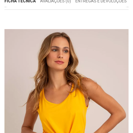
FICHA TÉCNICA
AVALIAÇÕES (0)
ENTREGAS E DEVOLUÇÕES