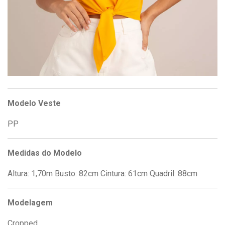
Modelo Veste
PP
Medidas do Modelo
Altura: 1,70m Busto: 82cm Cintura: 61cm Quadril: 88cm
Modelagem
Cropped