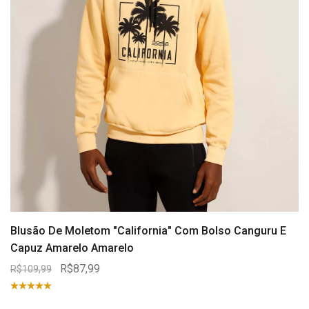
Blusão De Moletom "California" Com Bolso Canguru E
Capuz Amarelo Amarelo
R$87,99
R$109,99