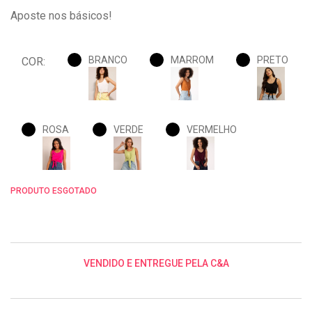
Aposte nos básicos!
BRANCO
MARROM
PRETO
COR:
ROSA
VERDE
VERMELHO
PRODUTO ESGOTADO
VENDIDO E ENTREGUE PELA C&A