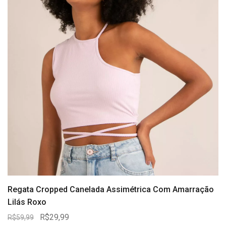
Regata Cropped Canelada Assimétrica Com Amarração
Lilás Roxo
R$29,99
R$59,99