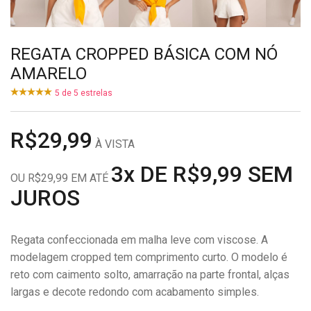
REGATA CROPPED BÁSICA COM NÓ
AMARELO
5
de
5
estrelas
R$29,99
À VISTA
3x DE R$9,99 SEM
OU R$29,99 EM ATÉ
JUROS
Regata confeccionada em malha leve com viscose. A
modelagem cropped tem comprimento curto. O modelo é
reto com caimento solto, amarração na parte frontal, alças
largas e decote redondo com acabamento simples.