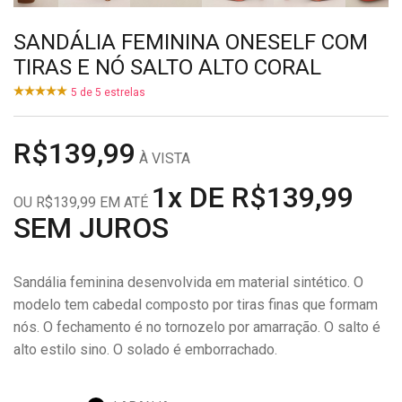
SANDÁLIA FEMININA ONESELF COM
TIRAS E NÓ SALTO ALTO CORAL
5
de
5
estrelas
R$139,99
À VISTA
1x DE R$139,99
OU R$139,99 EM ATÉ
SEM JUROS
Sandália feminina desenvolvida em material sintético. O
modelo tem cabedal composto por tiras finas que formam
nós. O fechamento é no tornozelo por amarração. O salto é
alto estilo sino. O solado é emborrachado.