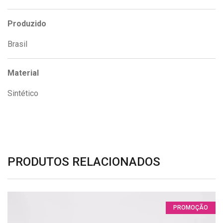
Produzido
Brasil
Material
Sintético
PRODUTOS RELACIONADOS
PROMOÇÃO