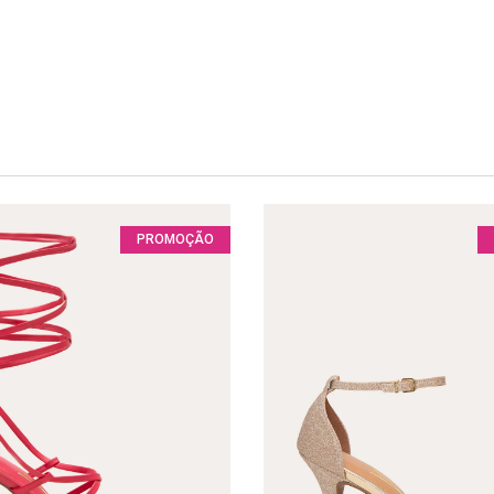
PROMOÇÃO