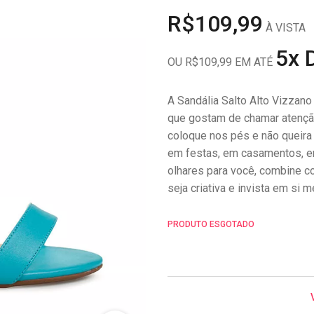
R$109,99
À VISTA
5x 
OU R$109,99 EM ATÉ
A Sandália Salto Alto Vizzan
que gostam de chamar atenção
coloque nos pés e não queira 
em festas, em casamentos, em
olhares para você, combine 
seja criativa e invista em si 
PRODUTO ESGOTADO