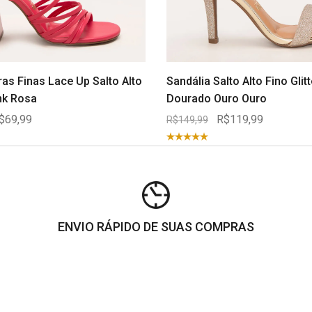
ras Finas Lace Up Salto Alto
Sandália Salto Alto Fino Glit
nk Rosa
Dourado Ouro Ouro
$69,99
R$119,99
R$149,99
ENVIO RÁPIDO DE SUAS COMPRAS