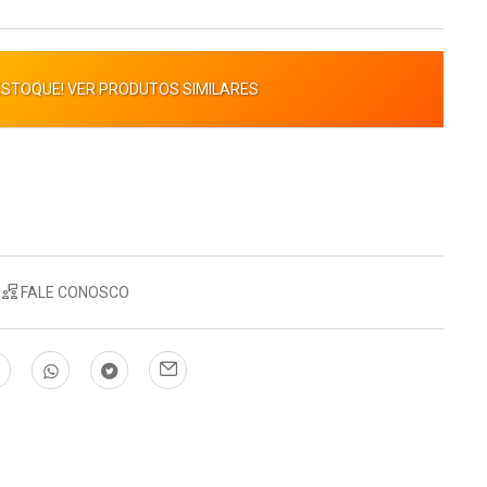
ESTOQUE! VER PRODUTOS SIMILARES
FALE CONOSCO