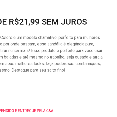
DE R$21,99 SEM JUROS
o Colors é um modelo chamativo, perfeito para mulheres
 por onde passam, essa sandália é elegância pura,
tirar nunca mais! Esse produto é perfeito para você usar
 baladas e até mesmo no trabalho, seja ousada e atraia
com seus melhores looks, faça poderosas combinações,
mesmo. Destaque para seu salto fino!
VENDIDO E ENTREGUE PELA C&A