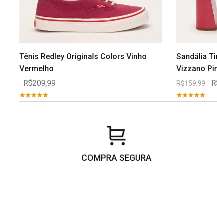
Tênis Redley Originals Colors Vinho
Sandália Ti
Vermelho
Vizzano Pi
R$209,99
R
R$159,99
COMPRA SEGURA