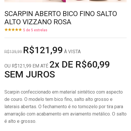
SCARPIN ABERTO BICO FINO SALTO
ALTO VIZZANO ROSA
5
de
5
estrelas
R$121,99
À VISTA
R$139,99
2x DE R$60,99
OU R$121,99 EM ATÉ
SEM JUROS
Scarpin confeccionado em material sintético com aspecto
de couro. O modelo tem bico fino, salto alto grosso e
laterais abertas. O fechamento é no tornozelo por tira para
amarração com acabamento em aviamento metálico. O salto
é alto e grosso.