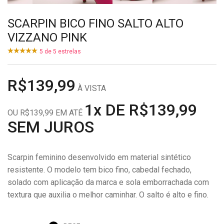
SCARPIN BICO FINO SALTO ALTO
VIZZANO PINK
5
de
5
estrelas
R$139,99
À VISTA
1x DE R$139,99
OU R$139,99 EM ATÉ
SEM JUROS
Scarpin feminino desenvolvido em material sintético
resistente. O modelo tem bico fino, cabedal fechado,
solado com aplicação da marca e sola emborrachada com
textura que auxilia o melhor caminhar. O salto é alto e fino.