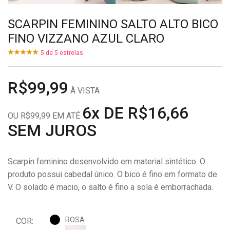
SCARPIN FEMININO SALTO ALTO BICO
FINO VIZZANO AZUL CLARO
5
de
5
estrelas
R$99,99
À VISTA
6x DE R$16,66
OU R$99,99 EM ATÉ
SEM JUROS
Scarpin feminino desenvolvido em material sintético. O
produto possui cabedal único. O bico é fino em formato de
V. O solado é macio, o salto é fino a sola é emborrachada.
ROSA
COR: