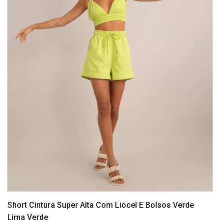
Short Cintura Super Alta Com Liocel E Bolsos Verde
Lima Verde