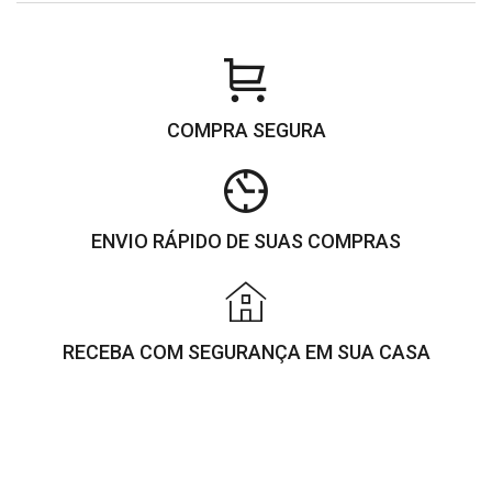
COMPRA SEGURA
ENVIO RÁPIDO DE SUAS COMPRAS
RECEBA COM SEGURANÇA EM SUA CASA