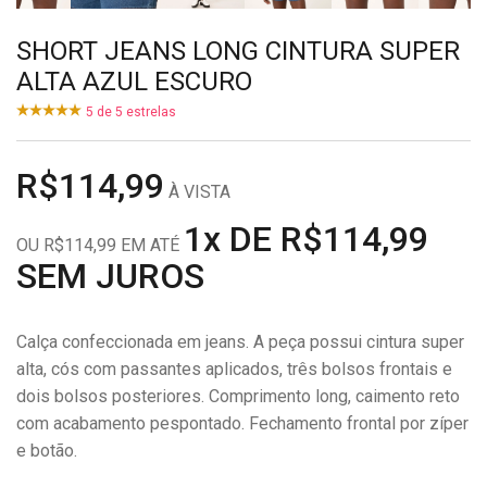
SHORT JEANS LONG CINTURA SUPER
ALTA AZUL ESCURO
5
de
5
estrelas
R$114,99
À VISTA
1x DE R$114,99
OU R$114,99 EM ATÉ
SEM JUROS
Calça confeccionada em jeans. A peça possui cintura super
alta, cós com passantes aplicados, três bolsos frontais e
dois bolsos posteriores. Comprimento long, caimento reto
com acabamento pespontado. Fechamento frontal por zíper
e botão.