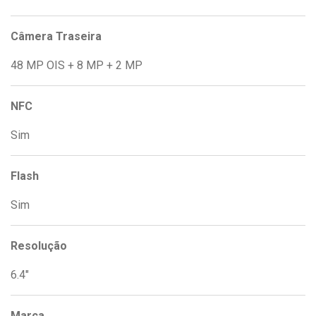
Câmera Traseira
48 MP OIS + 8 MP + 2 MP
NFC
Sim
Flash
Sim
Resolução
6.4"
Marca