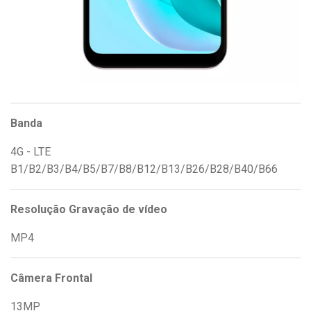
Banda
4G - LTE
B1/B2/B3/B4/B5/B7/B8/B12/B13/B26/B28/B40/B66
Resolução Gravação de vídeo
MP4
Câmera Frontal
13MP