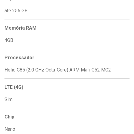
até 256 GB
Memória RAM
4GB
Processador
Helio G85 (2,0 GHz Octa-Core) ARM Mali-G52 MC2
LTE (4G)
Sim
Chip
Nano