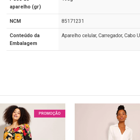
aparelho (gr)
NCM
85171231
Conteúdo da
Aparelho celular, Carregador, Cabo 
Embalagem
PROMOÇÃO