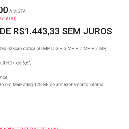
00
À VISTA
CULADO)
 DE R$1.443,33 SEM JUROS
stabilização óptica 50 MP OIS + 5 MP + 2 MP + 2 MP,
ull HD+ de 6,6″,
nce,
ção em Marketing 128 GB de armazenamento interno