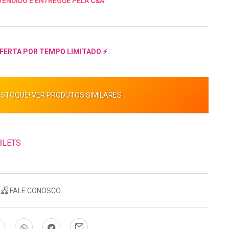
VENDIDO E ENTREGUE PELA C&A
FERTA POR TEMPO LIMITADO ⚡
ESTOQUE! VER PRODUTOS SIMILARES
BLETS
FALE CONOSCO