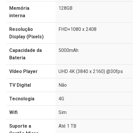
Memória
128GB
interna
Resolução
FHD+1080 x 2408
Display (Pixels)
Capacidade da
5000mAh
Bateria
Vídeo Player
UHD 4K (3840 x 2160) @30fps
TV Digital
Não
Tecnologia
4G
Wifi
Sim
Suporte a
Até 1 TB