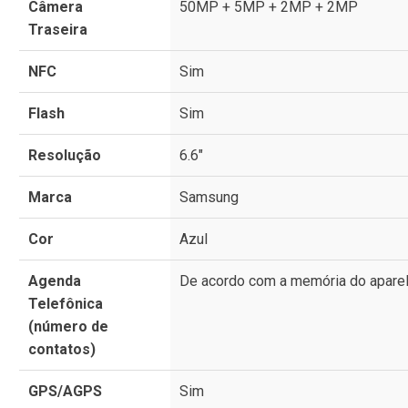
Câmera
50MP + 5MP + 2MP + 2MP
Traseira
NFC
Sim
Flash
Sim
Resolução
6.6"
Marca
Samsung
Cor
Azul
Agenda
De acordo com a memória do apare
Telefônica
(número de
contatos)
GPS/AGPS
Sim