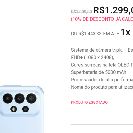
R$1.299,
R$1.999,00
(10% DE DESCONTO JÁ CAL
1x
OU R$1.443,33 EM ATÉ
Sistema de câmera tripla + E
FHD+ (1080 x 2408),
Cores surreais na tela OLED F
Superbateria de 5000 mAh
Processador de alta performa
Nome do produto para utliza
PRODUTO ESGOTADO