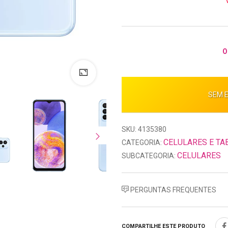
O
SEM 
SKU: 4135380
CELULARES E TA
CATEGORIA:
CELULARES
SUBCATEGORIA:
PERGUNTAS FREQUENTES
COMPARTILHE ESTE PRODUTO