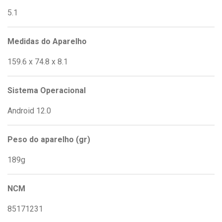
5.1
Medidas do Aparelho
159.6 x 74.8 x 8.1
Sistema Operacional
Android 12.0
Peso do aparelho (gr)
189g
NCM
85171231