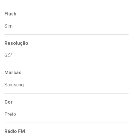
Flash
Sim
Resolução
6.5"
Marcas
Samsung
Cor
Preto
Rádio FM