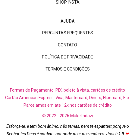
SHOP INSTA
AJUDA
PERGUNTAS FREQUENTES
CONTATO
POLÍTICA DE PRIVACIDADE
TERMOS E CONDIÇÕES
Formas de Pagamento: PIX, boleto à vista, cartões de crédito
Cartão American Express, Visa, Mastercard, Diners, Hipercard, Elo.
Parcelamos em até 12x nos cartões de crédito
© 2022 - 2026 Makelindazi
Esforça-te, e tem bom ânimo; não temas, nem te espantes; porque o
Senhor teu Deus é contigo, por onde quer que andares. Josué 1:9
❤