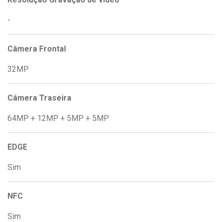
-
Câmera Frontal
32MP
Câmera Traseira
64MP + 12MP + 5MP + 5MP
EDGE
Sim
NFC
Sim