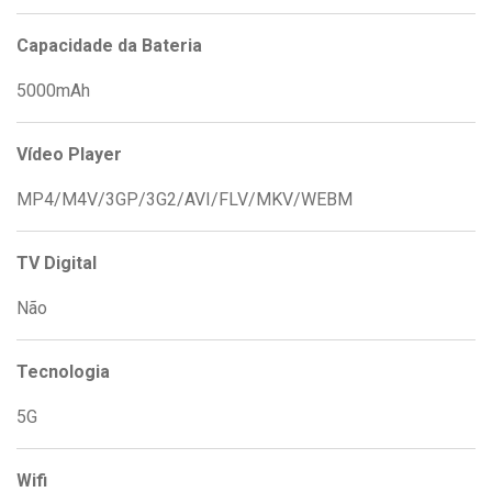
Capacidade da Bateria
5000mAh
Vídeo Player
MP4/M4V/3GP/3G2/AVI/FLV/MKV/WEBM
TV Digital
Não
Tecnologia
5G
Wifi