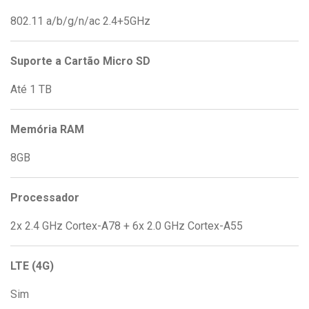
802.11 a/b/g/n/ac 2.4+5GHz
Suporte a Cartão Micro SD
Até 1 TB
Memória RAM
8GB
Processador
2x 2.4 GHz Cortex-A78 + 6x 2.0 GHz Cortex-A55
LTE (4G)
Sim