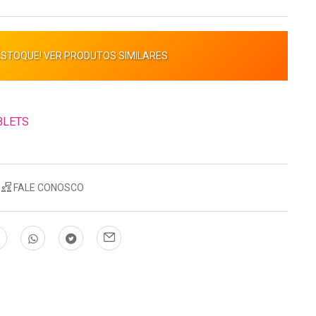
ESTOQUE! VER PRODUTOS SIMILARES
BLETS
FALE CONOSCO