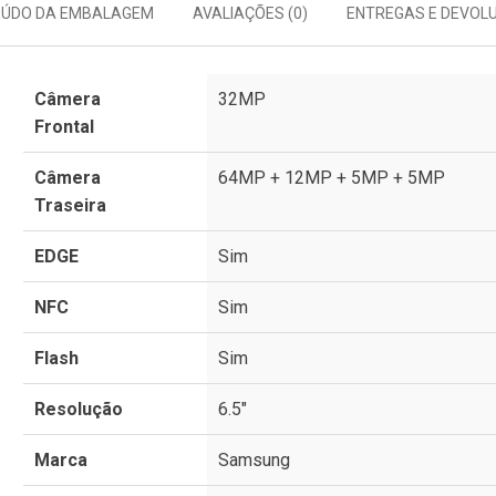
ÚDO DA EMBALAGEM
AVALIAÇÕES (0)
ENTREGAS E DEVOL
Câmera
32MP
Frontal
Câmera
64MP + 12MP + 5MP + 5MP
Traseira
EDGE
Sim
NFC
Sim
Flash
Sim
Resolução
6.5"
Marca
Samsung