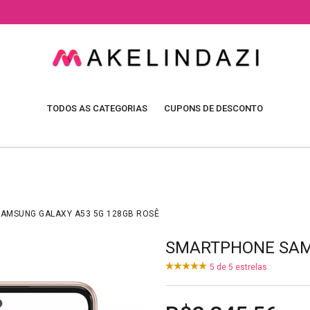
TODOS AS CATEGORIAS
CUPONS DE DESCONTO
AMSUNG GALAXY A53 5G 128GB ROSÊ
SMARTPHONE SAMS
5
de
5
estrelas