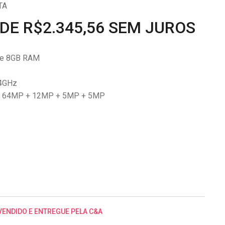
TA
 DE R$2.345,56 SEM JUROS
) e 8GB RAM
.4GHz
de 64MP + 12MP + 5MP + 5MP
VENDIDO E ENTREGUE PELA C&A