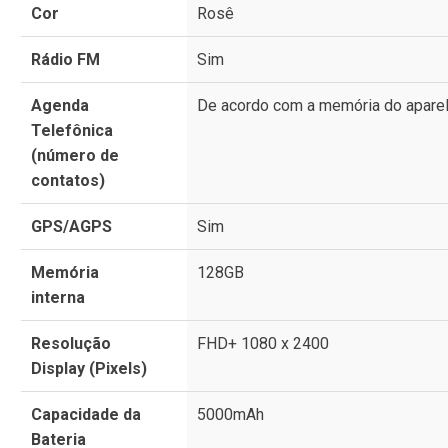
Cor
Rosê
Rádio FM
Sim
Agenda
De acordo com a memória do apare
Telefônica
(número de
contatos)
GPS/AGPS
Sim
Memória
128GB
interna
Resolução
FHD+ 1080 x 2400
Display (Pixels)
Capacidade da
5000mAh
Bateria