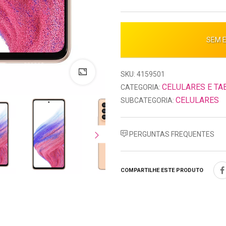
SEM 
SKU: 4159501
CELULARES E TA
CATEGORIA:
CELULARES
SUBCATEGORIA:
PERGUNTAS FREQUENTES
COMPARTILHE ESTE PRODUTO