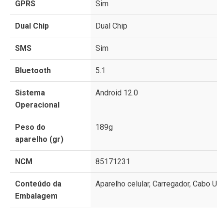
GPRS
Sim
Dual Chip
Dual Chip
SMS
Sim
Bluetooth
5.1
Sistema
Android 12.0
Operacional
Peso do
189g
aparelho (gr)
NCM
85171231
Conteúdo da
Aparelho celular, Carregador, Cabo 
Embalagem