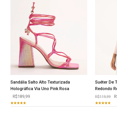
Sandália Salto Alto Texturizada
Suéter De T
Holográfica Via Uno Pink Rosa
Redondo R
R$189,99
R
R$119,99