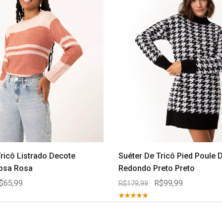
ricô Listrado Decote
Suéter De Tricô Pied Poule 
osa Rosa
Redondo Preto Preto
$65,99
R$99,99
R$179,99