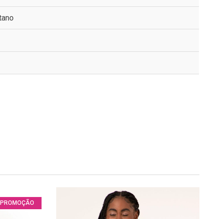
tano
PROMOÇÃO