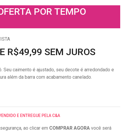
 OFERTA POR TEMPO
ISTA
DE R$49,99 SEM JUROS
ô. Seu caimento é ajustado, seu decote é arredondado e
ura além da barra com acabamento canelado.
VENDIDO E ENTREGUE PELA C&A
segurança, ao clicar em
COMPRAR AGORA
você será