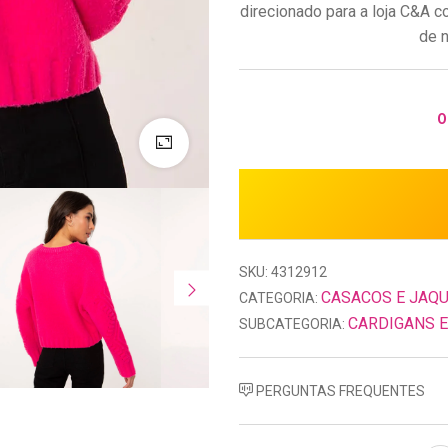
direcionado para a loja C&A c
de n
O
SKU: 4312912
CASACOS E JAQ
CATEGORIA:
CARDIGANS E
SUBCATEGORIA:
PERGUNTAS FREQUENTES