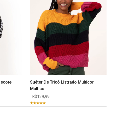
Decote
Suéter De Tricô Listrado Multicor
Multicor
R$139,99