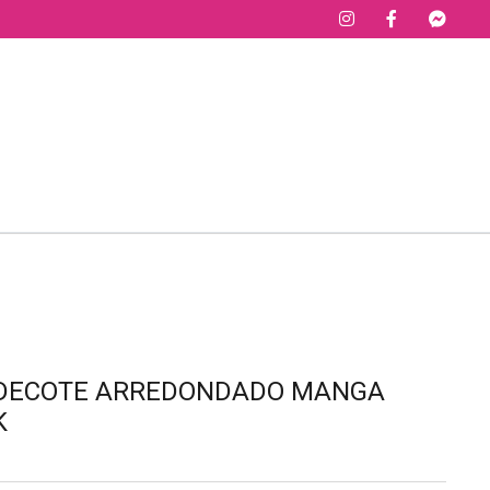
Ô DECOTE ARREDONDADO MANGA
K