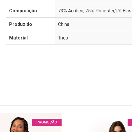
Composição
73% Acrílico, 25% Poliéster,2% Elas
Produzido
China
Material
Trico
PROMOÇÃO