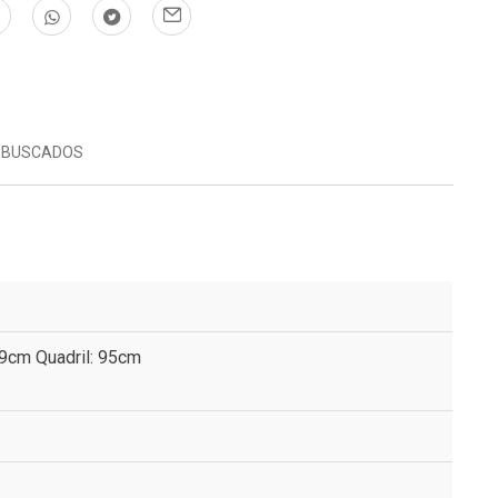
 BUSCADOS
69cm Quadril: 95cm