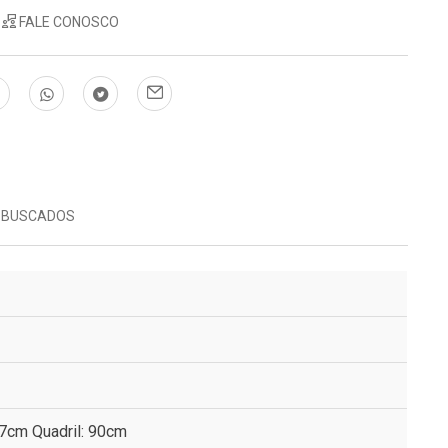
FALE CONOSCO
 BUSCADOS
67cm Quadril: 90cm