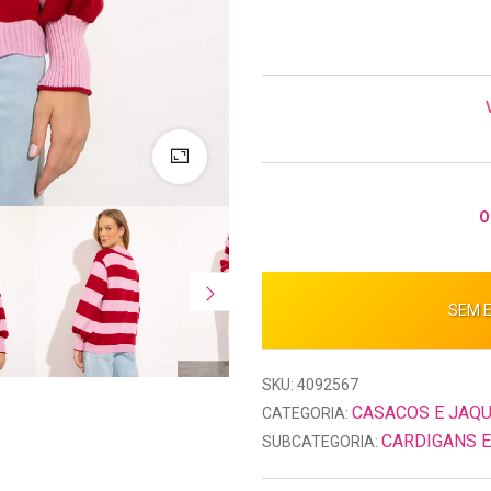
O
SEM 
SKU: 4092567
CASACOS E JAQ
CATEGORIA:
CARDIGANS E
SUBCATEGORIA: