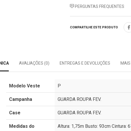
PERGUNTAS FREQUENTES
COMPARTILHE ESTE PRODUTO
NICA
AVALIAÇÕES (0)
ENTREGAS E DEVOLUÇÕES
MAIS
Modelo Veste
P
Campanha
GUARDA ROUPA FEV.
Case
GUARDA ROUPA FEV.
Medidas do
Altura: 1,75m Busto: 93cm Cintura: 