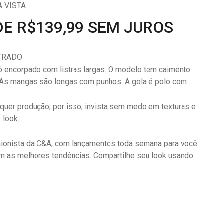
 VISTA
DE R$139,99 SEM JUROS
STRADO
ô encorpado com listras largas. O modelo tem caimento
As mangas são longas com punhos. A gola é polo com
lquer produção, por isso, invista sem medo em texturas e
 look.
onista da C&A, com lançamentos toda semana para você
om as melhores tendências. Compartilhe seu look usando