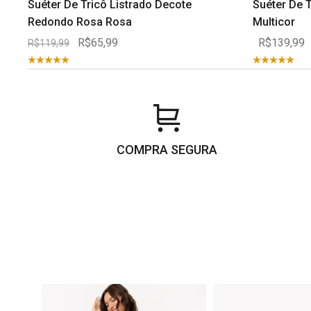
Suéter De Tricô Listrado Decote
Suéter De T
Redondo Rosa Rosa
Multicor
R$65,99
R$139,99
R$119,99
COMPRA SEGURA