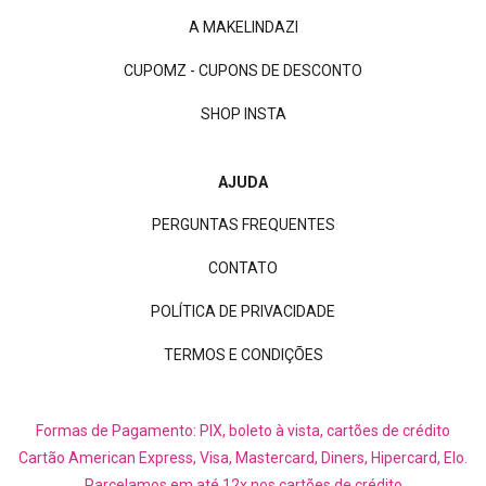
A MAKELINDAZI
CUPOMZ - CUPONS DE DESCONTO
SHOP INSTA
AJUDA
PERGUNTAS FREQUENTES
CONTATO
POLÍTICA DE PRIVACIDADE
TERMOS E CONDIÇÕES
Formas de Pagamento: PIX, boleto à vista, cartões de crédito
Cartão American Express, Visa, Mastercard, Diners, Hipercard, Elo.
Parcelamos em até 12x nos cartões de crédito