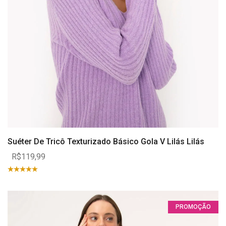
Suéter De Tricô Texturizado Básico Gola V Lilás Lilás
R$119,99
PROMOÇÃO