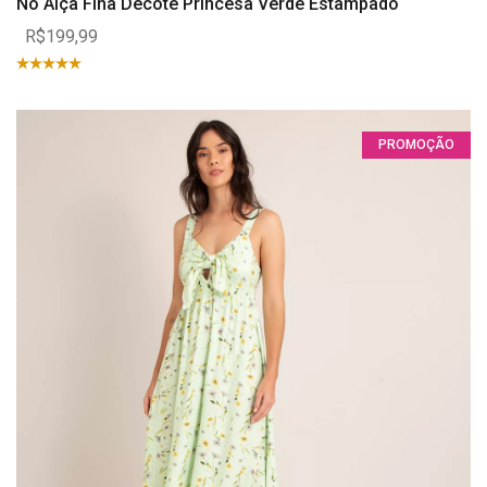
Nó Alça Fina Decote Princesa Verde Estampado
R$199,99
PROMOÇÃO