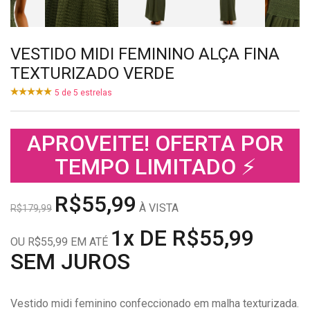
VESTIDO MIDI FEMININO ALÇA FINA
TEXTURIZADO VERDE
5
de
5
estrelas
APROVEITE! OFERTA POR
TEMPO LIMITADO ⚡
R$55,99
À VISTA
R$179,99
1x DE R$55,99
OU R$55,99 EM ATÉ
SEM JUROS
Vestido midi feminino confeccionado em malha texturizada.