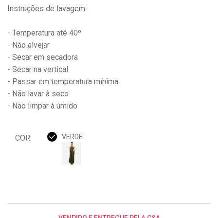
Instruções de lavagem:
- Temperatura até 40º
- Não alvejar
- Secar em secadora
- Secar na vertical
- Passar em temperatura mínima
- Não lavar à seco
- Não limpar à úmido
VERDE
COR:
VENDIDO E ENTREGUE PELA C&A