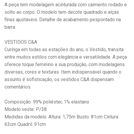
A peça tem modelagem acinturada com caimento rodado e
solto ao corpo. O modelo tem decote quadrado e alças
finas ajustáveis. Detalhe de acabamento pespontado na
barra.
VESTIDOS C&A
Curinga em todas as estações do ano, o Vestido, transita
entre muitos estilos com elegância e versatilidade. A peça
oferece toque feminino a sua produção, com modelagens
diversas, cores e texturas. Item indispensável quando o
assunto é sofisticação, os vestidos C&A dispensam
comentários.
Composição: 99% poliéster, 1% elastano
Modelo veste: P/38
Medidas da modelo: Altura: 1,75m Busto: 81cm Cintura:
63cm Quadril: 91cm