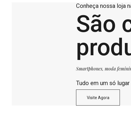
Conheça nossa loja 
São 
prod
Smartphones, moda feminina,
Tudo em um só lugar
Visite Agora