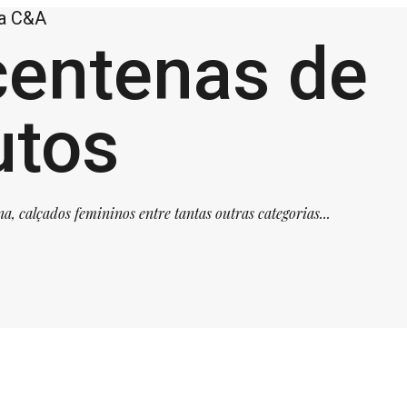
na C&A
centenas de
utos
 calçados femininos entre tantas outras categorias...