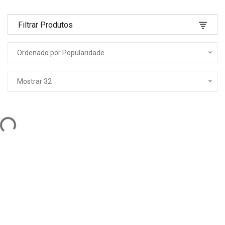
Filtrar Produtos
Ordenado por Popularidade
Mostrar 32
ding...