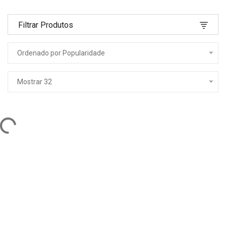
Filtrar Produtos
Ordenado por Popularidade
Mostrar 32
ng...