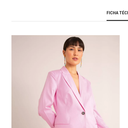
FICHA TÉC