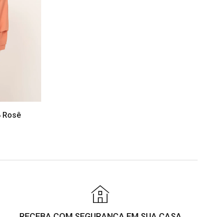
8 Rosê
RECEBA COM SEGURANÇA EM SUA CASA