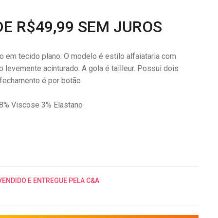
DE R$49,99 SEM JUROS
 em tecido plano. O modelo é estilo alfaiataria com
levemente acinturado. A gola é tailleur. Possui dois
 fechamento é por botão.
8% Viscose 3% Elastano
VENDIDO E ENTREGUE PELA C&A