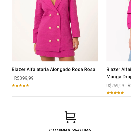
Blazer Alfaiataria Alongado Rosa Rosa
Blazer Alf
Manga Dra
R$399,99
R
R$259,99
COMPRA SEGURA