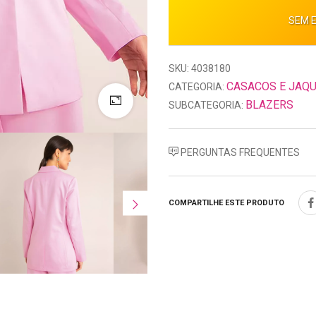
SEM 
SKU: 4038180
CASACOS E JAQ
CATEGORIA:
BLAZERS
SUBCATEGORIA:
PERGUNTAS FREQUENTES
COMPARTILHE ESTE PRODUTO