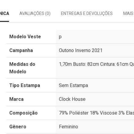
NICA
AVALIAÇÕES (0)
ENTREGAS E DEVOLUÇÕES
MAIS
Modelo Veste
p
Campanha
Outono Inverno 2021
Medidas do
1,70m Busto: 82cm Cintura: 61cm Qu
Modelo
Tipo Estampa
Sem Estampa
Marca
Clock House
Composição
79% Poliéster 18% Viscose 3% Ela
Gênero
Feminino