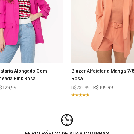
aiataria Alongado Com
Blazer Alfaiataria Manga 7/
peada Pink Rosa
Rosa
$129,99
R$109,99
R$239,99
ENVIO RÁPIDO DE SUAS COMPRAS