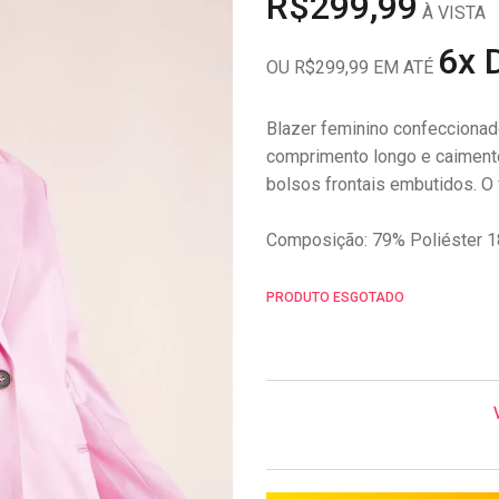
R$299,99
À VISTA
6x 
OU R$299,99 EM ATÉ
Blazer feminino confeccionado
comprimento longo e caimento 
bolsos frontais embutidos. O
Composição: 79% Poliéster 1
PRODUTO ESGOTADO