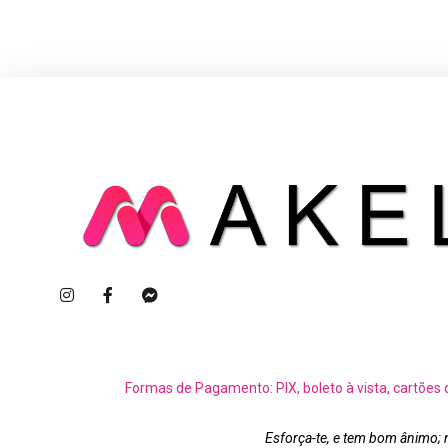
Formas de Pagamento: PIX, boleto à vista, cartões 
Esforça-te, e tem bom ânimo; 