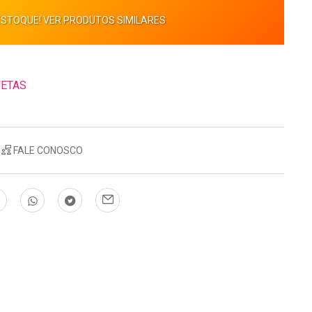
ESTOQUE! VER PRODUTOS SIMILARES
UETAS
FALE CONOSCO