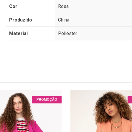
Cor
Rosa
Produzido
China
Material
Poliéster
PROMOÇÃO