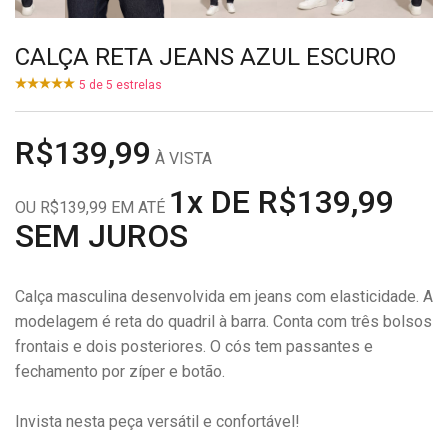
CALÇA RETA JEANS AZUL ESCURO
5
de
5
estrelas
R$139,99
À VISTA
1x DE R$139,99
OU R$139,99 EM ATÉ
SEM JUROS
Calça masculina desenvolvida em jeans com elasticidade. A
modelagem é reta do quadril à barra. Conta com três bolsos
frontais e dois posteriores. O cós tem passantes e
fechamento por zíper e botão.
Invista nesta peça versátil e confortável!