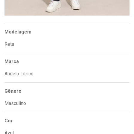
Modelagem
Reta
Marca
Angelo Lítrico
Gênero
Masculino
Cor
Azul