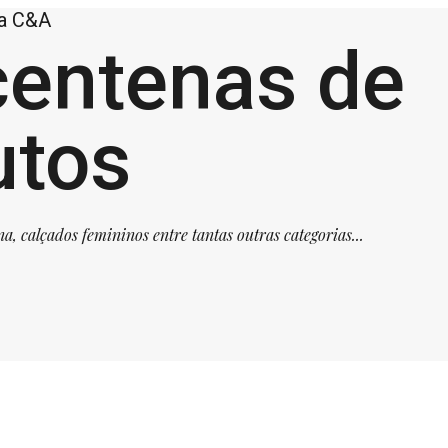
na C&A
centenas de
utos
 calçados femininos entre tantas outras categorias...