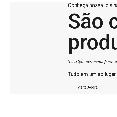
Conheça nossa loja 
São 
prod
Smartphones, moda feminina,
Tudo em um só lugar
Visite Agora