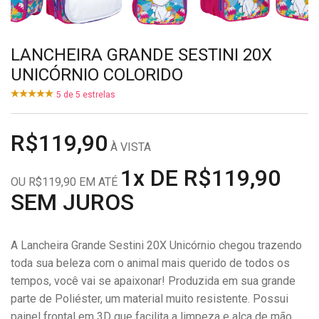
LANCHEIRA GRANDE SESTINI 20X
UNICÓRNIO COLORIDO
5
de
5
estrelas
R$119,90
À VISTA
1x DE R$119,90
OU R$119,90 EM ATÉ
SEM JUROS
A Lancheira Grande Sestini 20X Unicórnio chegou trazendo
toda sua beleza com o animal mais querido de todos os
tempos, você vai se apaixonar! Produzida em sua grande
parte de Poliéster, um material muito resistente. Possui
painel frontal em 3D que facilita a limpeza e alça de mão