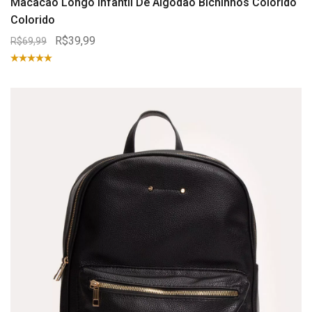
Macacão Longo Infantil De Algodão Bichinhos Colorido
Colorido
R$39,99
R$69,99