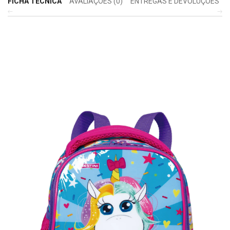
FICHA TÉCNICA
AVALIAÇÕES (0)
ENTREGAS E DEVOLUÇÕES