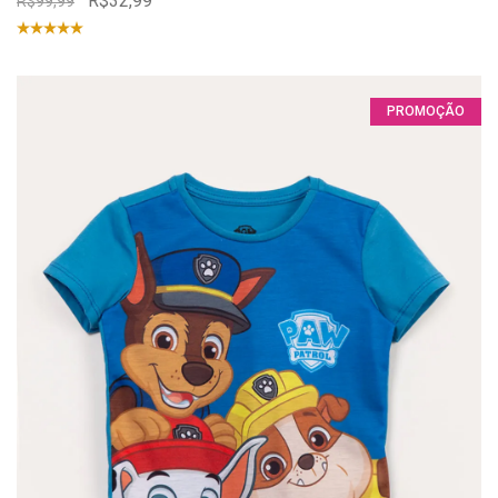
R$32,99
R$99,99
PROMOÇÃO