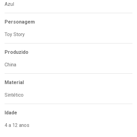
Azul
Personagem
Toy Story
Produzido
China
Material
Sintético
Idade
4 a 12 anos