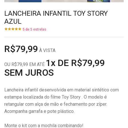
LANCHEIRA INFANTIL TOY STORY
AZUL
5
de
5
estrelas
R$79,99
À VISTA
1x DE R$79,99
OU R$79,99 EM ATÉ
SEM JUROS
Lancheira infantil desenvolvida em material sintético com
estampa localizada do filme Toy Story . O modelo é
retangular com alça de mão e fechamento por zíper.
Acompanha garrafa e pote plástico.
Monte o kit com a mochila combinando!