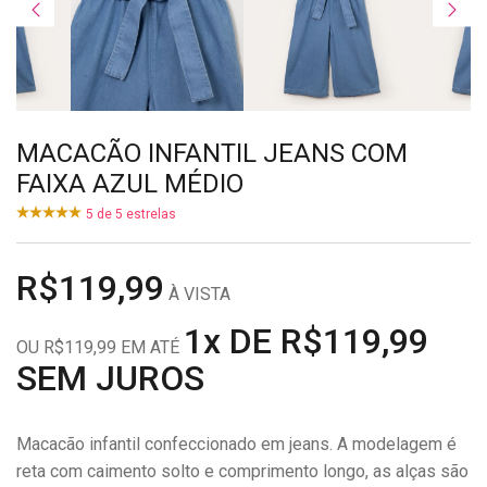
MACACÃO INFANTIL JEANS COM
FAIXA AZUL MÉDIO
5
de
5
estrelas
R$119,99
À VISTA
1x DE R$119,99
OU R$119,99 EM ATÉ
SEM JUROS
Macacão infantil confeccionado em jeans. A modelagem é
reta com caimento solto e comprimento longo, as alças são