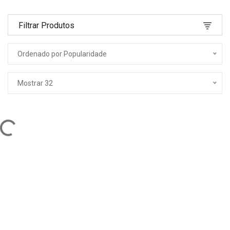
Filtrar Produtos
Ordenado por Popularidade
Mostrar 32
ng...