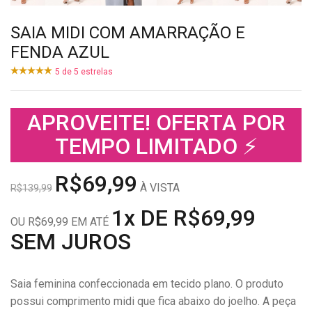
SAIA MIDI COM AMARRAÇÃO E
FENDA AZUL
5
de
5
estrelas
APROVEITE! OFERTA POR
TEMPO LIMITADO ⚡
R$69,99
À VISTA
R$139,99
1x DE R$69,99
OU R$69,99 EM ATÉ
SEM JUROS
Saia feminina confeccionada em tecido plano. O produto
possui comprimento midi que fica abaixo do joelho. A peça