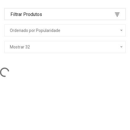
Filtrar Produtos
Ordenado por Popularidade
Mostrar 32
ng...